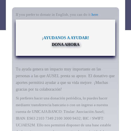
If you prefer to donate in English, you can do it
here
.
¡
AYUDANOS A AYUDAR!
DONA AHORA
Tu ayuda genera un impacto muy importante en las
personas a las que AUSEL presta su apoyo. El donativo que
aportes permitirá ayudar a que su vida mejore. ¡Muchas
gracias por tu colaboración!
Si prefieres hacer una donación periódica, lo puedes hacer
mediante transferencia bancaria o con un ingreso a nuestra
cuenta de UNICAJA BANCO: Titular: Asociación Ausel;
IBAN: ES63 2103 7349 2100 3000 9432; BIC / SWIFT:
UCJAES2M. Ello nos permitirá disponer de una base estable